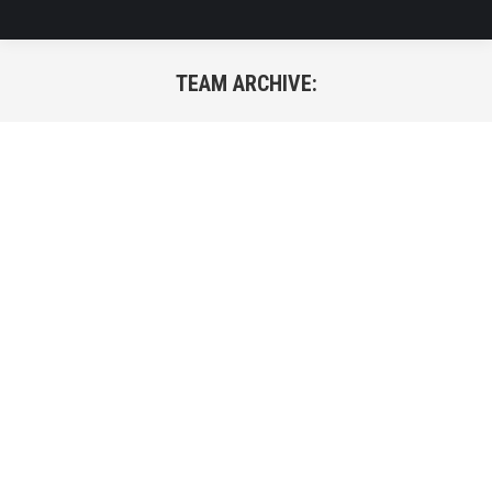
TEAM ARCHIVE:
Sie befinden sich hier: